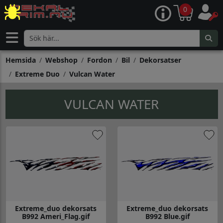
0
Hemsida
Webshop
Fordon
Bil
Dekorsatser
Extreme Duo
Vulcan Water
VULCAN WATER
Extreme_duo dekorsats
Extreme_duo dekorsats
B992 Ameri_Flag.gif
B992 Blue.gif