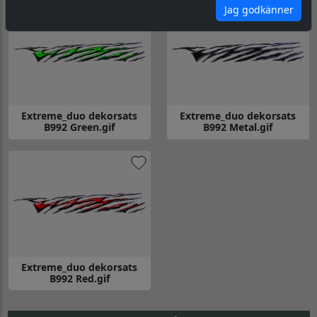
Jag godkänner
Extreme_duo dekorsats
Extreme_duo dekorsats
B992 Green.gif
B992 Metal.gif
Gå till Extreme_duo dekorsats B992 Green.gif
Gå till Extreme_duo dekorsats B
Extreme_duo dekorsats
B992 Red.gif
Gå till Extreme_duo dekorsats B992 Red.gif