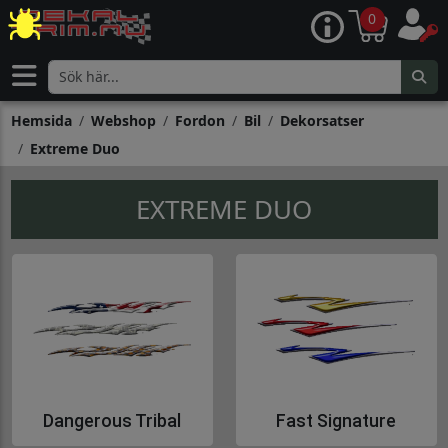
0
Hemsida
Webshop
Fordon
Bil
Dekorsatser
Extreme Duo
EXTREME DUO
Dangerous Tribal
Fast Signature