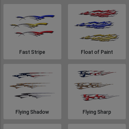
Gå till Dangerous Tribal
Gå till Fast Signature
Fast Stripe
Float of Paint
Gå till Fast Stripe
Gå till Float of Paint
Flying Shadow
Flying Sharp
Gå till Flying Shadow
Gå till Flying Sharp