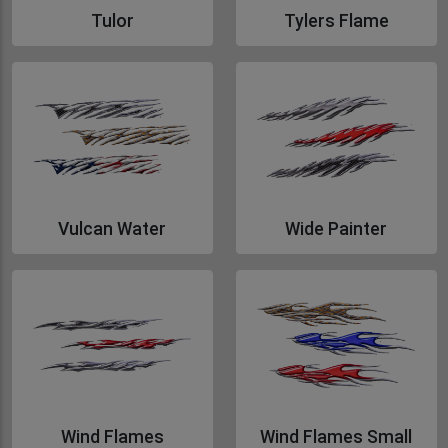
Tulor
Tylers Flame
Gå till Tulor
Gå till Tylers Flame
Vulcan Water
Wide Painter
Gå till Vulcan Water
Gå till Wide Painter
Wind Flames
Wind Flames Small