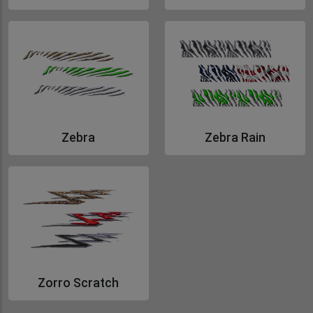
Gå till Wind Flames
Gå till Wind Flames Small
Zebra
Zebra Rain
Gå till Zebra
Gå till Zebra Rain
Zorro Scratch
Gå till Zorro Scratch