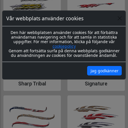
Vår webbplats använder cookies
Scratched Flag
Sharp Effect
Den här webbplatsen använder cookies för att förbättra
Gå till Scratched Flag
Gå till Sharp Effect
användarnas navigering och för att samla in statistiska
uppgifter. För mer information, klicka på följande vår
cookiepolicy
Genom att fortsätta surfa på denna webbplats godkänner
du användningen av cookies för ovanstående ändamål.
Jag godkänner
Sharp Tribal
Signature
Gå till Sharp Tribal
Gå till Signature