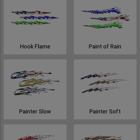
Hook Flame
Paint of Rain
Gå till Hook Flame
Gå till Paint of Rain
Painter Slow
Painter Soft
Gå till Painter Slow
Gå till Painter Soft