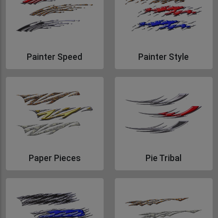
Painter Speed
Painter Style
Gå till Painter Speed
Gå till Painter Style
Paper Pieces
Pie Tribal
Gå till Paper Pieces
Gå till Pie Tribal