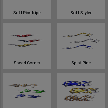
Soft Pinstripe
Soft Styler
Gå till Soft Pinstripe
Gå till Soft Styler
Speed Corner
Splat Pine
Gå till Speed Corner
Gå till Splat Pine