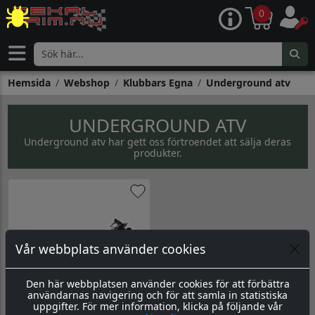
0
Hemsida
Webshop
Klubbars Egna
Underground atv
UNDERGROUND ATV
Underground atv har gett oss förtroendet att sälja deras
produkter.
Vår webbplats använder cookies
Den här webbplatsen använder cookies för att förbättra
Logo Underground atv
användarnas navigering och för att samla in statistiska
uppgifter. För mer information, klicka på följande vår