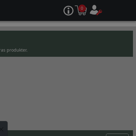
0
ras produkter.