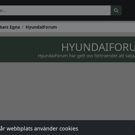
bars Egna
HyundaiForum
HYUNDAIFOR
HyundaiForum har gett oss förtroendet att sälja
år webbplats använder cookies