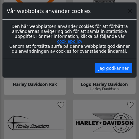
Vår webbplats använder cookies
Logo Harley utan text
Logo Harley
Den här webbplatsen använder cookies för att förbättra
Gå till Logo Harley utan text
Gå till Logo Harley
användarnas navigering och för att samla in statistiska
uppgifter. För mer information, klicka på följande vår
cookiepolicy
Genom att fortsätta surfa på denna webbplats godkänner
du användningen av cookies för ovanstående ändamål.
Jag godkänner
Harley Davidson Rak
Logo Harley Davidson
Harley Davidson
Gå till Logo Harley Davidson
Gå till Harley Davidson Rak