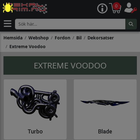
0
Hemsida
Webshop
Fordon
Bil
Dekorsatser
Extreme Voodoo
EXTREME VOODOO
Turbo
Blade