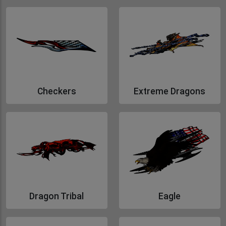
Gå till Turbo
Gå till Blade
Checkers
Extreme Dragons
Gå till Checkers
Gå till Extreme Dragons
Dragon Tribal
Eagle
Gå till Dragon Tribal
Gå till Eagle