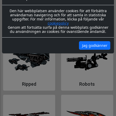
Den här webbplatsen använder cookies för att förbättra
användarnas navigering och för att samla in statistiska
uppgifter. För mer information, klicka på följande vår
cookiepolicy
Genom att fortsätta surfa på denna webbplats godkänner
Ninja Tribal
Pine Side
du användningen av cookies för ovanstående ändamål.
Gå till Ninja Tribal
Gå till Pine Side
Jag godkänner
Ripped
Robots
Gå till Ripped
Gå till Robots