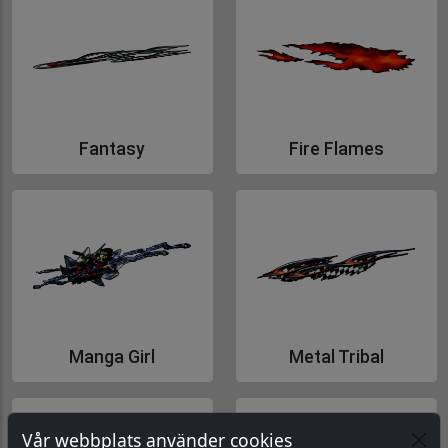
Fantasy
Fire Flames
Gå till Fantasy
Gå till Fire Flames
Manga Girl
Metal Tribal
Gå till Manga Girl
Gå till Metal Tribal
Vår webbplats använder cookies