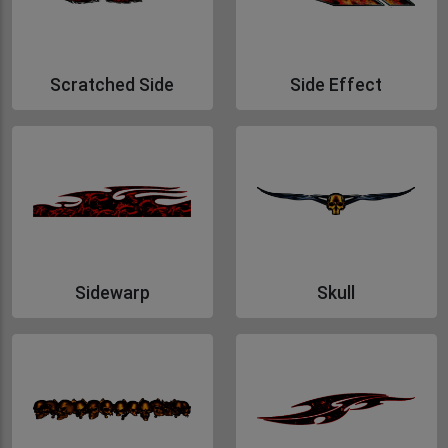
Scratched Side
Side Effect
Gå till Scratched Side
Gå till Side Effect
Sidewarp
Skull
Gå till Sidewarp
Gå till Skull