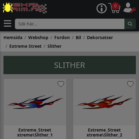
0
Hemsida
Webshop
Fordon
Bil
Dekorsatser
Extreme Street
Slither
SLITHER
Extreme_Street
Extreme_Street
xtreme\Slither_1
xtreme\Slither_2