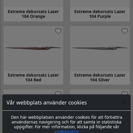
Extreme dekorsats Lazer
Extreme dekorsats Lazer
104 Orange
104 Purple
Gå till Extreme dekorsats Lazer 104 Orange
Gå till Extreme dekorsats Lazer
Extreme dekorsats Lazer
Extreme dekorsats Lazer
104 Red
104 Silver
Gå till Extreme dekorsats Lazer 104 Red
Gå till Extreme dekorsats Lazer 
Vår webbplats använder cookies
Den här webbplatsen använder cookies för att förbättra
användarnas navigering och för att samla in statistiska
uppgifter. För mer information, klicka på följande vår
cookiepolicy