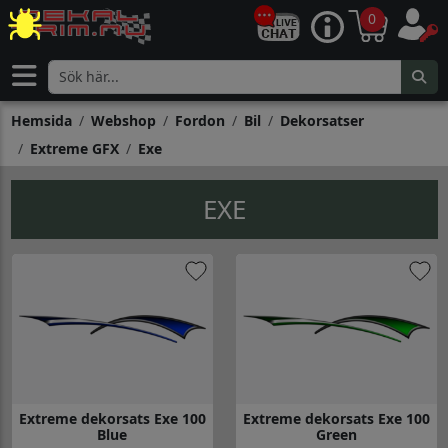
0
Hemsida
Webshop
Fordon
Bil
Dekorsatser
Extreme GFX
Exe
EXE
Extreme dekorsats Exe 100
Extreme dekorsats Exe 100
Blue
Green