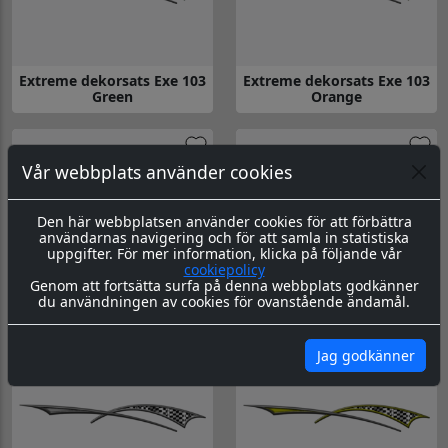
Extreme dekorsats Exe 103
Extreme dekorsats Exe 103
Green
Orange
Gå till Extreme dekorsats Exe 103 Green
Gå till Extreme dekorsats Exe 
Vår webbplats använder cookies
Den här webbplatsen använder cookies för att förbättra
användarnas navigering och för att samla in statistiska
uppgifter. För mer information, klicka på följande vår
cookiepolicy
Genom att fortsätta surfa på denna webbplats godkänner
Extreme dekorsats Exe 103
Extreme dekorsats Exe 103
du användningen av cookies för ovanstående ändamål.
Purple
Red
Gå till Extreme dekorsats Exe 103 Purple
Gå till Extreme dekorsats Exe 1
Jag godkänner