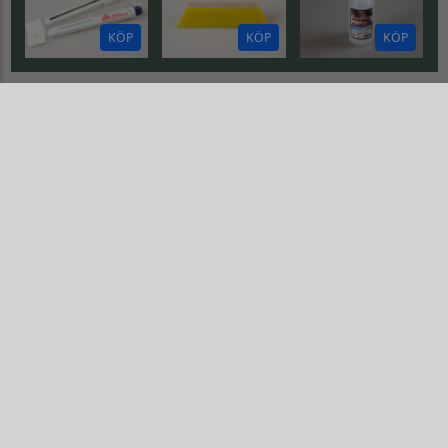
KÖP
KÖP
KÖP
EXE FLAG
Extreme dekorsats
Extreme dekorsats
ExeFlag CAN Blue
ExeFlag CAN Green
Gå till Extreme dekorsats ExeFlag CAN Blue
Gå till Extreme dekorsats ExeF