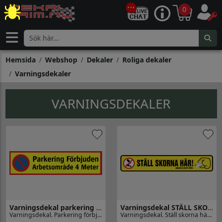
0
Hemsida
Webshop
Dekaler
Roliga dekaler
Varningsdekaler
VARNINGSDEKALER
Varningsdekal parkering förbjuden
Varningsdekal STÄLL SKORNA HÄR!
Varningsdekal. Parkering förbjuden
Varningsdekal. Ställ skorna här, annars blir det röva