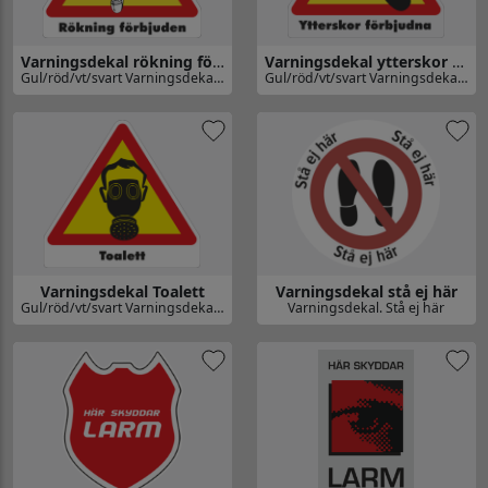
Varningsdekal rökning förbjuden
Varningsdekal ytterskor förbjudna
Gul/röd/vt/svart Varningsdekal. Rökning förbjuden med rökande döskalle
Gul/röd/vt/svart Varningsdekal. Ytterskor förbjudna
Gå till Varningsdekal rökning förbjuden
Gå till Varningsdekal ytterskor 
Varningsdekal Toalett
Varningsdekal stå ej här
Gul/röd/vt/svart Varningsdekal. Toalett med gasmask
Varningsdekal. Stå ej här
Gå till Varningsdekal Toalett
Gå till Varningsdekal stå ej här