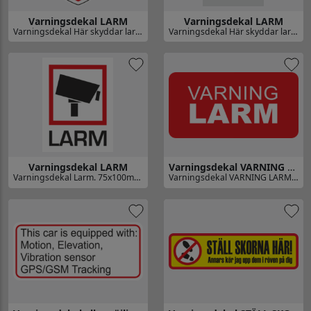
Varningsdekal LARM
Varningsdekal LARM
Varningsdekal Här skyddar larm.
Varningsdekal Här skyddar larm. 75x115 mm
Gå till Varningsdekal LARM
Gå till Varningsdekal LARM
Varningsdekal LARM
Varningsdekal VARNING LARM
Varningsdekal Larm. 75x100mm.
Varningsdekal VARNING LARM. 60mm bred
Gå till Varningsdekal LARM
Gå till Varningsdekal VARNING