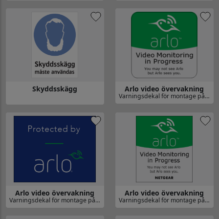
Gå till Varningsdekal parkering förbjuden
Gå till Varningsdekal STÄLL S
Skyddsskägg
Arlo video övervakning
Varningsdekal för montage på fönster. Dessa är enkelsida för montage på utsida.
Gå till Arlo video övervakning
Gå till Skyddsskägg
Arlo video övervakning
Arlo video övervakning
Varningsdekal för montage på fönster. Dessa är enkelsida för montage på utsida.
Varningsdekal för montage på fönster. Dessa är enkelsida för montage på utsida.
Gå till Arlo video övervakning
Gå till Arlo video övervakning