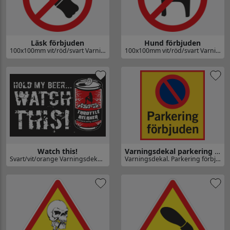
Läsk förbjuden
Hund förbjuden
100x100mm vit/röd/svart Varningsdekal.
100x100mm vit/röd/svart Varningsdekal.
Gå till Läsk förbjuden
Gå till Hund förbjuden
Watch this!
Varningsdekal parkering förbjuden
Svart/vit/orange Varningsdekal. Storlek 120x77mm.
Varningsdekal. Parkering förbjuden
Gå till Watch this!
Gå till Varningsdekal parkering