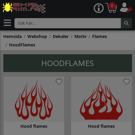
0
Hemsida
Webshop
Dekaler
Motiv
Flames
HoodFlames
HOODFLAMES
Hood flames
Hood flames