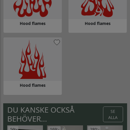
Hood flames
Hood flames
Gå till Hood flames
Gå till Hood flames
Hood flames
Gå till Hood flames
DU KANSKE OCKSÅ
SE
BEHÖVER...
ALLA
50:-
169:-
280:-