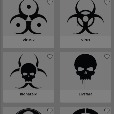
Virus 2
Virus
Gå till Virus 2
Gå till Virus
Biohazard
Livsfara
Gå till Biohazard
Gå till Livsfara