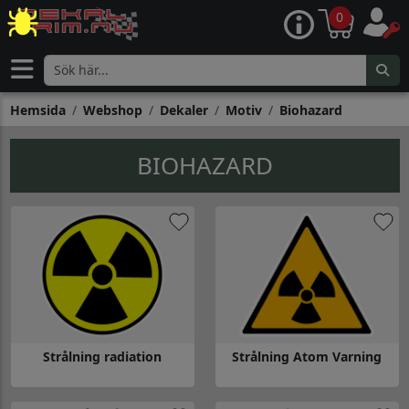
0
Hemsida
Webshop
Dekaler
Motiv
Biohazard
BIOHAZARD
Strålning radiation
Strålning Atom Varning
Gå till Strålning radiation
Gå till Strålning Atom Varning