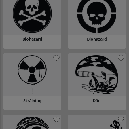
Biohazard
Biohazard
Gå till Biohazard
Gå till Biohazard
Strålning
Död
Gå till Strålning
Gå till Död