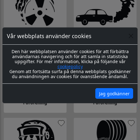
Vår webbplats använder cookies
Förorening
Förorening
Gå till Förorening
Gå till Förorening
Den här webbplatsen använder cookies för att förbättra
användarnas navigering och för att samla in statistiska
uppgifter. För mer information, klicka på följande vår
cookiepolicy
Genom att fortsätta surfa på denna webbplats godkänner
du användningen av cookies för ovanstående ändamål.
Jag godkänner
Förorening
Förorening
Gå till Förorening
Gå till Förorening