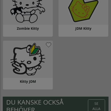
Zombie Kitty
JDM Kitty
Gå till Zombie Kitty
Gå till JDM Kitty
Kitty JDM
Gå till Kitty JDM
DU KANSKE OCKSÅ
SE
BEHÖVER...
ALLA