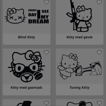
Blind Kitty
Kitty med gevär
Gå till Blind Kitty
Gå till Kitty med gevär
Kitty med gasmask
Tuning Kitty
Gå till Kitty med gasmask
Gå till Tuning Kitty