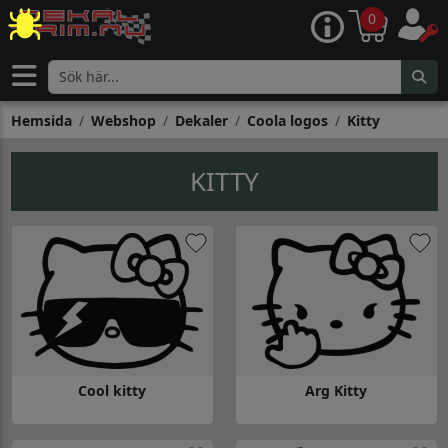
0
Hemsida
Webshop
Dekaler
Coola logos
Kitty
KITTY
Cool kitty
Arg Kitty
Gå till Cool kitty
Gå till Arg Kitty