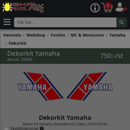
0
Hemsida
Webshop
Fordon
MC & Motocross
Yamaha
Dekorkit
Dekorkit Yamaha
750:-/st
Art.nr: 25583
Dekorkit Yamaha
Dekor kit Yamaha. Komplett till 2 sidor, 235x147mm
Skyddslaminat