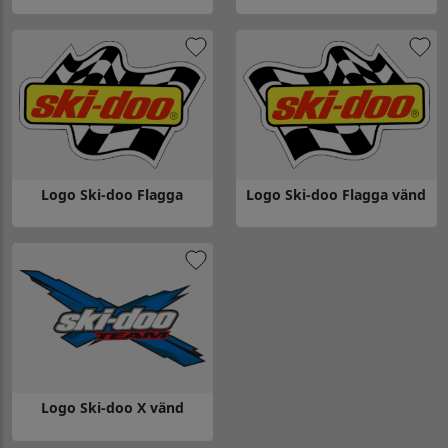
Gå till Logo Ski-doo X
Gå till Logo Ski-boose
Logo Ski-doo Flagga
Logo Ski-doo Flagga vänd
Gå till Logo Ski-doo Flagga
Gå till Logo Ski-doo Flagga vän
Logo Ski-doo X vänd
Gå till Logo Ski-doo X vänd