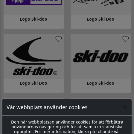
Logo Ski-doo
Logo Ski Doo
Gå till Logo Ski-doo
Gå till Logo Ski Doo
Logo Ski Doo
Logo Ski-doo
Gå till Logo Ski Doo
Gå till Logo Ski-doo
Vår webbplats använder cookies
Den här webbplatsen använder cookies för att förbättra
användarnas navigering och för att samla in statistiska
uppgifter. För mer information, klicka på följande vår