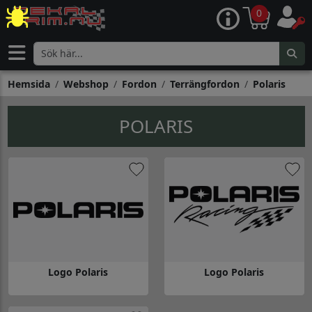
0
Hemsida
Webshop
Fordon
Terrängfordon
Polaris
POLARIS
Logo Polaris
Logo Polaris
Gå till Logo Polaris
Gå till Logo Polaris