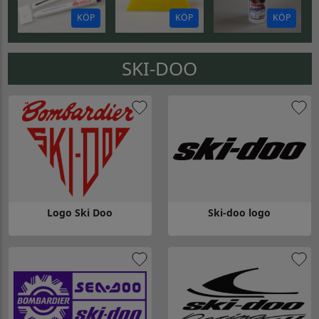
KÖP
KÖP
KÖP
SKI-DOO
Logo Ski Doo
Ski-doo logo
Gå till Logo Ski Doo
Gå till Ski-doo logo