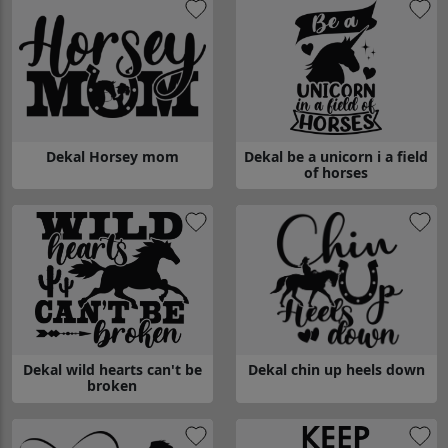
Dekal Horsey mom
Dekal be a unicorn i a field
of horses
Gå till Dekal Horsey mom
Gå till Dekal be a unicorn i a fie
Dekal wild hearts can't be
Dekal chin up heels down
broken
Gå till Dekal wild hearts can't be broken
Gå till Dekal chin up heels dow