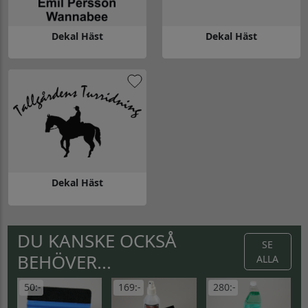
Dekal Häst
Dekal Häst
Gå till Dekal Häst
Gå till Dekal Häst
Dekal Häst
Gå till Dekal Häst
DU KANSKE OCKSÅ
SE
BEHÖVER...
ALLA
50:-
169:-
280:-