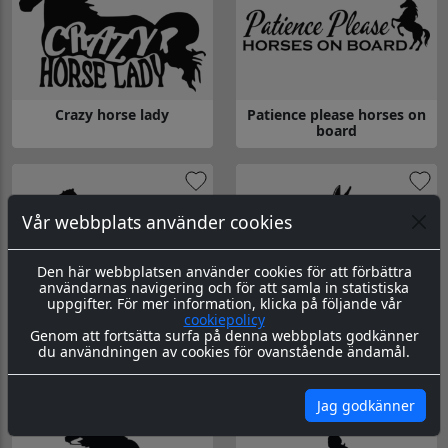
Crazy horse lady
Patience please horses on
board
Gå till Crazy horse lady
Gå till Patience please horses 
Vår webbplats använder cookies
Den här webbplatsen använder cookies för att förbättra
användarnas navigering och för att samla in statistiska
uppgifter. För mer information, klicka på följande vår
cookiepolicy
Caution horses on board
Dekal Häst
Genom att fortsätta surfa på denna webbplats godkänner
du användningen av cookies för ovanstående ändamål.
Gå till Caution horses on board
Gå till Dekal Häst
Jag godkänner