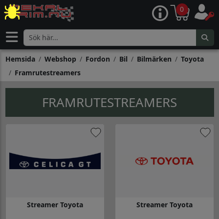
0
Hemsida
Webshop
Fordon
Bil
Bilmärken
Toyota
Framrutestreamers
FRAMRUTESTREAMERS
Streamer Toyota
Streamer Toyota