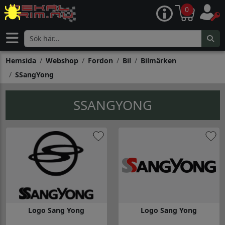
0
Hemsida
Webshop
Fordon
Bil
Bilmärken
SSangYong
SSANGYONG
Logo Sang Yong
Logo Sang Yong