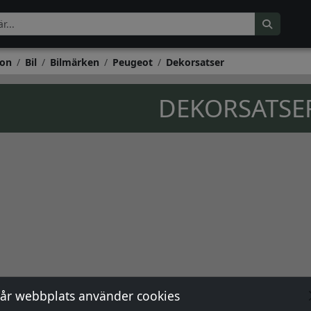
on
Bil
Bilmärken
Peugeot
Dekorsatser
DEKORSATSE
år webbplats använder cookies