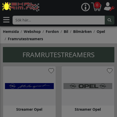
0
Hemsida
Webshop
Fordon
Bil
Bilmärken
Opel
Framrutestreamers
FRAMRUTESTREAMERS
Streamer Opel
Streamer Opel