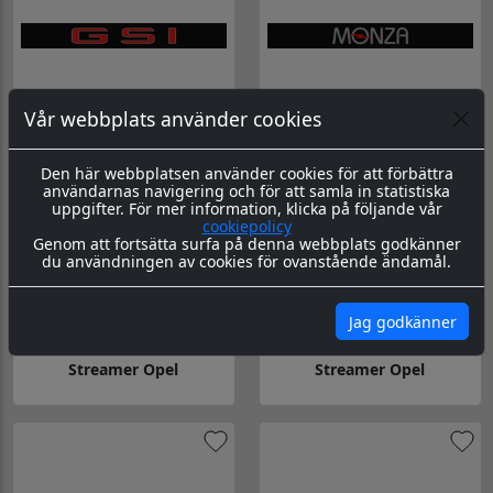
Vår webbplats använder cookies
Streamer Opel
Streamer Opel
Den här webbplatsen använder cookies för att förbättra
Gå till Streamer Opel
Gå till Streamer Opel
användarnas navigering och för att samla in statistiska
uppgifter. För mer information, klicka på följande vår
cookiepolicy
Genom att fortsätta surfa på denna webbplats godkänner
du användningen av cookies för ovanstående ändamål.
Jag godkänner
Streamer Opel
Streamer Opel
Gå till Streamer Opel
Gå till Streamer Opel