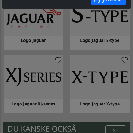
Logo Jaguar
Logo Jaguar S-type
Gå till Logo Jaguar
Gå till Logo Jaguar S-type
Logo Jaguar XJ-series
Logo Jaguar X-type
Gå till Logo Jaguar XJ-series
Gå till Logo Jaguar X-type
DU KANSKE OCKSÅ
SE