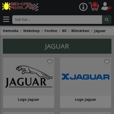
0
Hemsida
Webshop
Fordon
Bil
Bilmärken
Jaguar
JAGUAR
Logo Jaguar
Logo Jaguar
Gå till Logo Jaguar
Gå till Logo Jaguar