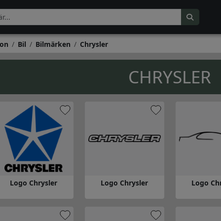
on
Bil
Bilmärken
Chrysler
CHRYSLER
Logo Chrysler
Logo Chrysler
Logo Chr
 till Logo Chrysler
Gå till Logo Chrysler
Gå till Logo C