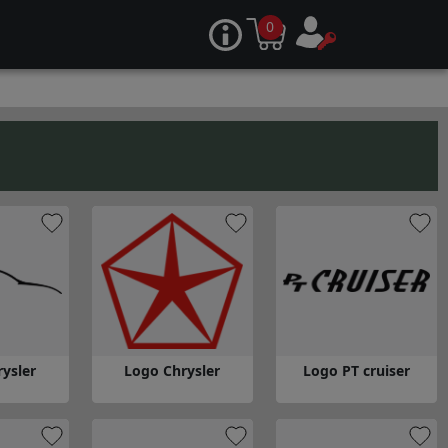
0
ysler
Logo Chrysler
Logo PT cruiser
hrysler
Gå till Logo Chrysler
Gå till Logo PT cruiser