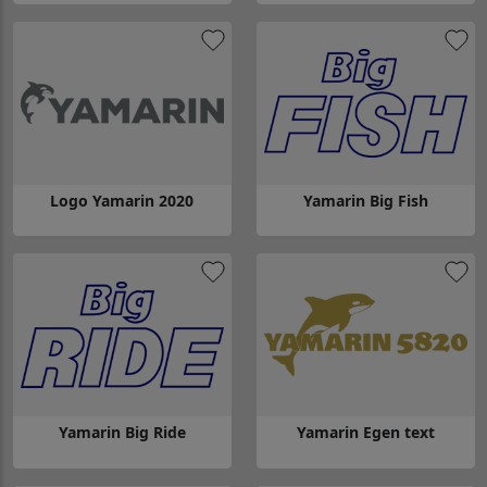
Gå till Yamarin Späckhuggare
Gå till Yamarin Späckhuggare 
Logo Yamarin 2020
Yamarin Big Fish
Gå till Logo Yamarin 2020
Gå till Yamarin Big Fish
Yamarin Big Ride
Yamarin Egen text
Gå till Yamarin Big Ride
Gå till Yamarin Egen text