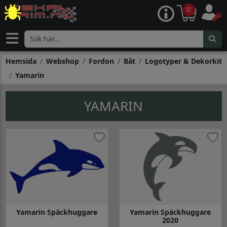
0
Hemsida
Webshop
Fordon
Båt
Logotyper & Dekorkit
Yamarin
YAMARIN
Yamarin Späckhuggare
Yamarin Späckhuggare
2020