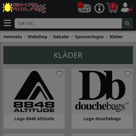
0
Hemsida
Webshop
Dekaler
Sponsorlogos
Kläder
KLÄDER
Logo 8848 Altitude
Logo douchebags
Gå till Logo 8848 Altitude
Gå till Logo douchebags