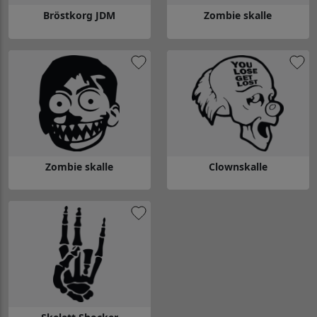
Bröstkorg JDM
Zombie skalle
Gå till Bröstkorg JDM
Gå till Zombie skalle
Zombie skalle
Clownskalle
Gå till Zombie skalle
Gå till Clownskalle