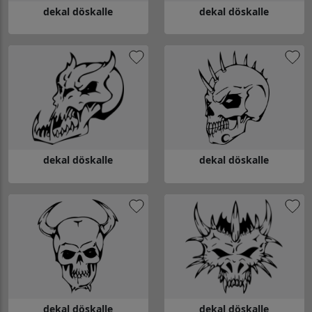
dekal döskalle
dekal döskalle
Gå till dekal döskalle
Gå till dekal döskalle
dekal döskalle
dekal döskalle
Gå till dekal döskalle
Gå till dekal döskalle
dekal döskalle
dekal döskalle