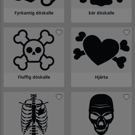
Fyrkantig döskalle
kär döskalle
Gå till Fyrkantig döskalle
Gå till kär döskalle
Fluffig döskalle
Hjärta
Gå till Fluffig döskalle
Gå till Hjärta