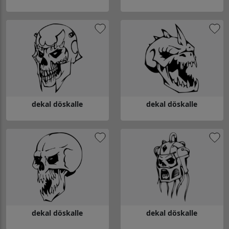
Gå till dekal döskalle
Gå till dekal döskalle
dekal döskalle
dekal döskalle
Gå till dekal döskalle
Gå till dekal döskalle
dekal döskalle
dekal döskalle