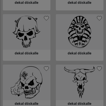
dekal döskalle
dekal döskalle
Gå till dekal döskalle
Gå till dekal döskalle
dekal döskalle
dekal döskalle
Gå till dekal döskalle
Gå till dekal döskalle
dekal döskalle
dekal döskalle