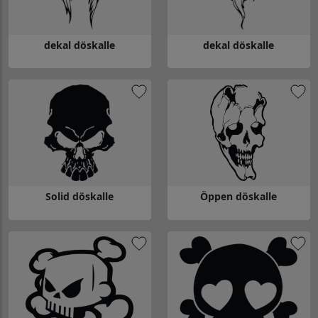
dekal döskalle
dekal döskalle
Gå till dekal döskalle
Gå till dekal döskalle
Solid döskalle
Öppen döskalle
Gå till Solid döskalle
Gå till Öppen döskalle