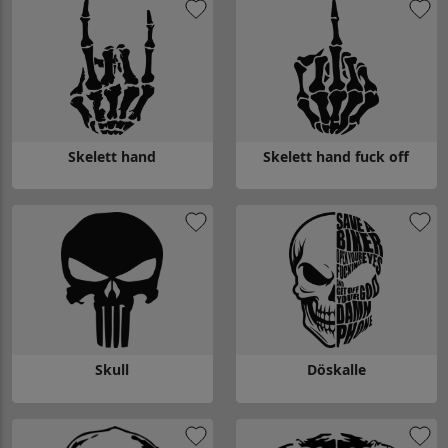
Skelett hand
Skelett hand fuck off
Gå till Skelett hand
Gå till Skelett hand fuck off
Skull
Döskalle
Gå till Skull
Gå till Döskalle