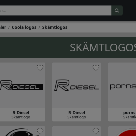
ler
Coola logos
Skämtlogos
SKÄMTLOGO
R-Diesel
R-Diesel
porns
Skämtlogo
Skämtlogo
Skämtl
 till R-Diesel
Gå till R-Diesel
Gå till pornst