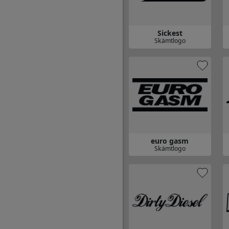
Sickest
Skämtlogo
Gå till Sickest
G
euro gasm
Skämtlogo
Gå till euro gasm
Gå