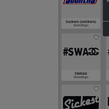
D
Suckers (snickers)
Skämtlogo
Gå till Suckers (snickers)
Gå
SWAGG
Skämtlogo
Gå till SWAGG
Gå