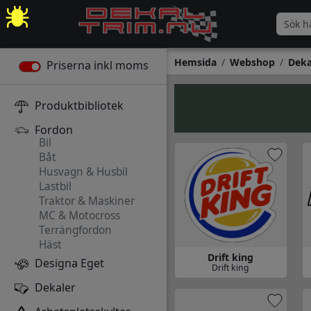
Hemsida
Webshop
Deka
Priserna inkl moms
Produktbibliotek
Fordon
Bil
Båt
Husvagn & Husbil
Lastbil
Traktor & Maskiner
MC & Motocross
Terrängfordon
Häst
Drift king
Designa Eget
Drift king
Gå till Drift king
Gå
Dekaler