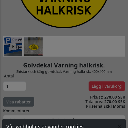
Golvdekal Varning halkrisk.
Slitstark och tålig golvdekal. Varning halkrisk. 400x400mm
Antal
Lägg i varukorg
Pris/st:
270.00 SEK
Totalpris:
270.00 SEK
Visa rabatter
Priserna Exkl Moms
Kommentarer
Vår webbplats använder cookies