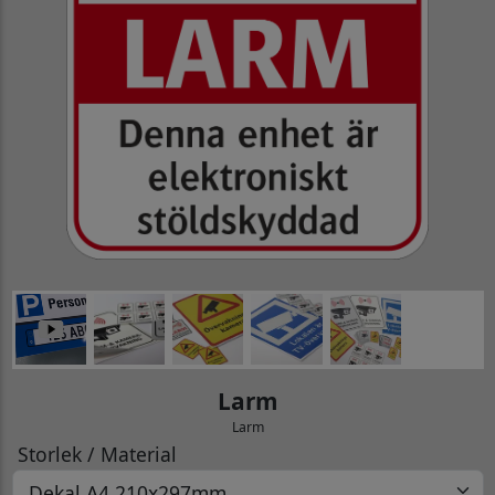
Larm
Larm
Storlek / Material