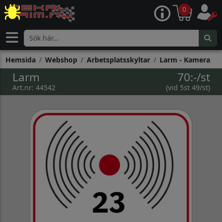
0
Hemsida
Webshop
Arbetsplatsskyltar
Larm - Kamera
Larm
70:-/st
Art.nr: 44542
(vid 5st 49/st)