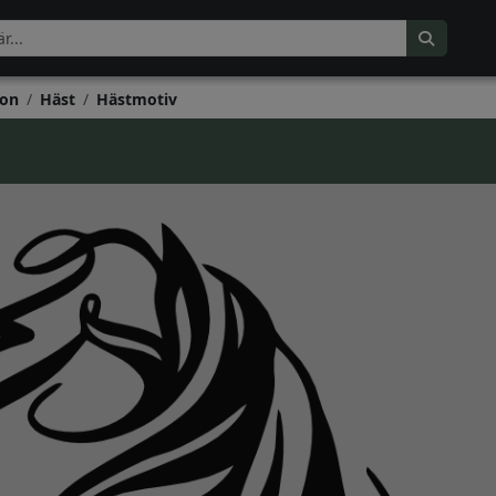
on
Häst
Hästmotiv