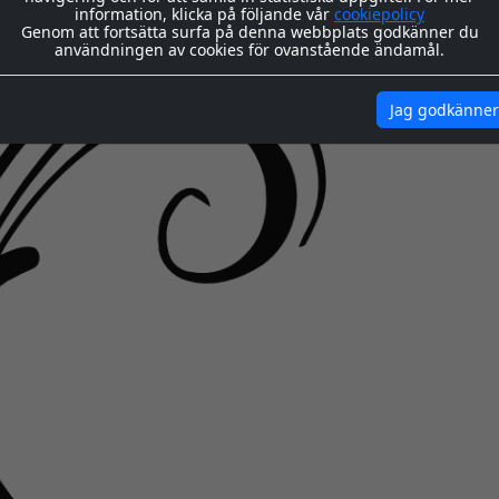
information, klicka på följande vår
cookiepolicy
Genom att fortsätta surfa på denna webbplats godkänner du
användningen av cookies för ovanstående ändamål.
Jag godkänner