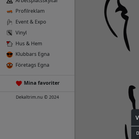
Arbetsplatsskyltar
Profilreklam
Event & Expo
Vinyl
Hus & Hem
Klubbars Egna
Företags Egna
Mina favoriter
Dekaltrim.nu © 2024
V
D