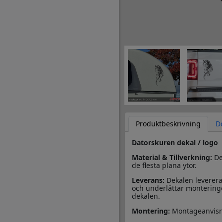
Produktbeskrivning
D
Datorskuren dekal / logo
Material & Tillverkning:
Des
de flesta plana ytor.
Leverans:
Dekalen leverera
och underlättar monteringe
dekalen.
Montering:
Montageanvisn