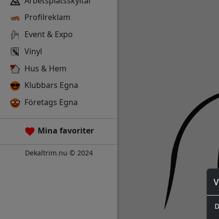
Arbetsplatsskyltar
Profilreklam
Event & Expo
Vinyl
Hus & Hem
Klubbars Egna
Företags Egna
Mina favoriter
Dekaltrim.nu © 2024
V
D