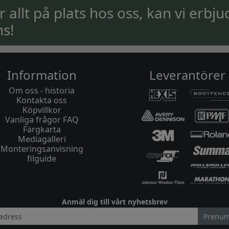
ar allt på plats hos oss, kan vi erbju
ns!
Information
Leverantörer
Om oss - historia
Kontakta oss
Köpvillkor
Vanliga frågor FAQ
Färgkarta
Mediagalleri
Monteringsanvisning
filguide
Anmäl dig till vårt nyhetsbrev
Prenum