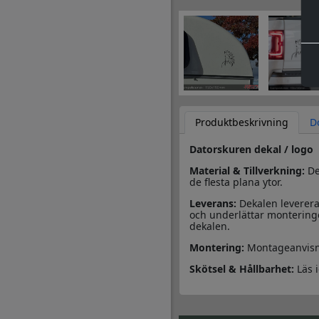
Produktbeskrivning
D
Datorskuren dekal / logo
Material & Tillverkning:
Des
de flesta plana ytor.
Leverans:
Dekalen leverera
och underlättar monteringe
dekalen.
Montering:
Montageanvisn
Skötsel & Hållbarhet:
Läs 