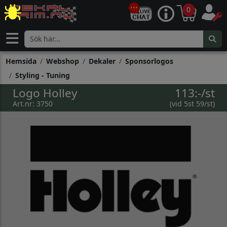
0
Hemsida
Webshop
Dekaler
Sponsorlogos
Styling - Tuning
Logo Holley
113:-/st
Art.nr: 3750
(vid 5st 59/st)