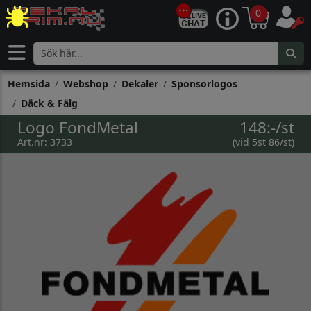
0
Hemsida
Webshop
Dekaler
Sponsorlogos
Däck & Fälg
Logo FondMetal
148:-/st
Art.nr: 3733
(vid 5st 86/st)