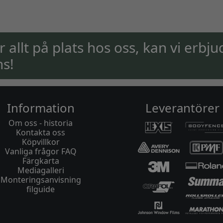
ar allt på plats hos oss, kan vi erbju
ns!
Information
Leverantörer
Om oss - historia
Kontakta oss
Köpvillkor
Vanliga frågor FAQ
Färgkarta
Mediagalleri
Monteringsanvisning
filguide