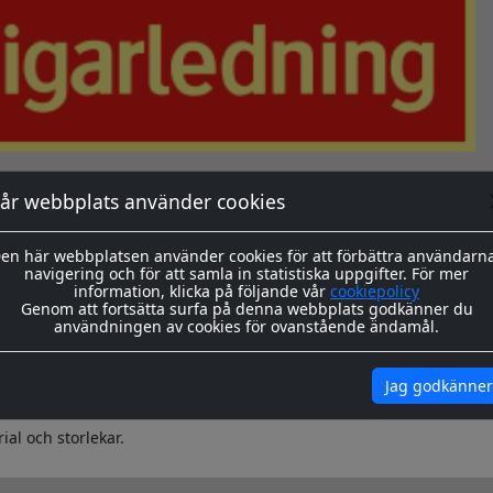
år webbplats använder cookies
en här webbplatsen använder cookies för att förbättra användarn
navigering och för att samla in statistiska uppgifter. För mer
information, klicka på följande vår
cookiepolicy
Genom att fortsätta surfa på denna webbplats godkänner du
användningen av cookies för ovanstående ändamål.
okument
Jag godkänner
av varning & säkerhetsskyltar i standardutformning.
ial och storlekar.