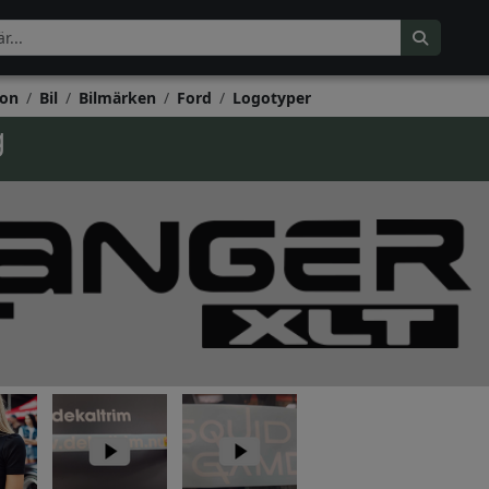
on
Bil
Bilmärken
Ford
Logotyper
g