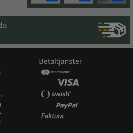
da
Betaltjänster