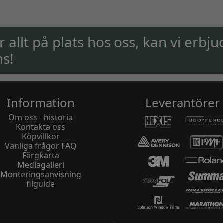
ar allt på plats hos oss, kan vi erbju
ns!
Information
Leverantörer
Om oss - historia
Kontakta oss
Köpvillkor
Vanliga frågor FAQ
Färgkarta
Mediagalleri
Monteringsanvisning
filguide