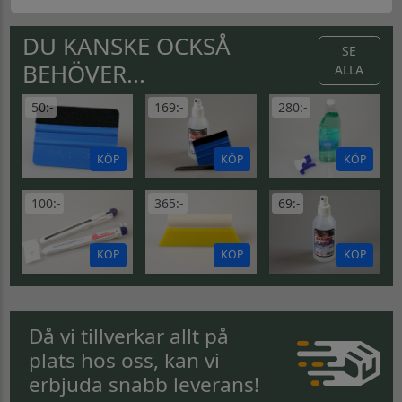
DU KANSKE OCKSÅ
SE
BEHÖVER...
ALLA
50:-
169:-
280:-
KÖP
KÖP
KÖP
100:-
365:-
69:-
KÖP
KÖP
KÖP
Då vi tillverkar allt på
plats hos oss, kan vi
erbjuda snabb leverans!