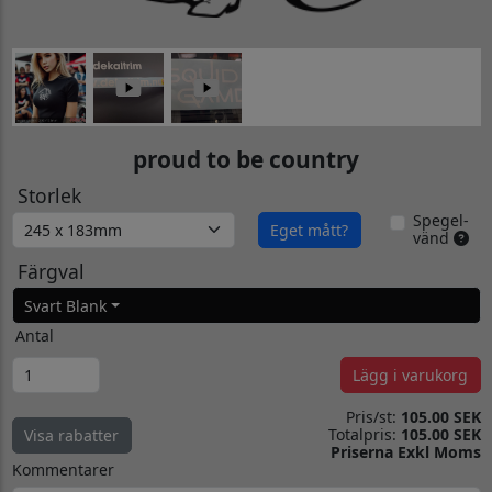
proud to be country
Storlek
Spegel-
Eget mått?
vänd
Färgval
Svart Blank
Antal
Lägg i varukorg
Pris/st:
105.00 SEK
Totalpris:
105.00 SEK
Visa rabatter
Priserna Exkl Moms
Kommentarer