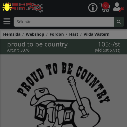
0
Hemsida
Webshop
Fordon
Häst
Vilda Västern
proud to be country
105:-/st
Art.nr: 3376
(vid 5st 57/st)