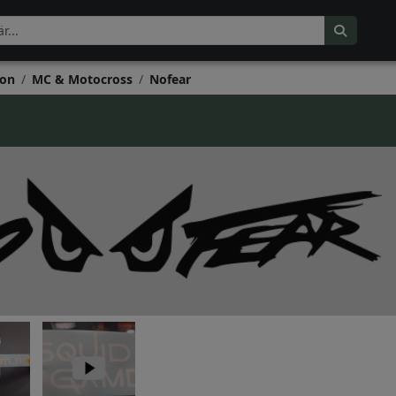
on
MC & Motocross
Nofear