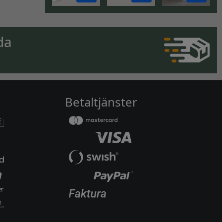
da
Betaltjänster