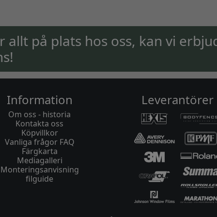
ar allt på plats hos oss, kan vi erbju
ns!
Information
Leverantörer
Om oss - historia
Kontakta oss
Köpvillkor
Vanliga frågor FAQ
Färgkarta
Mediagalleri
Monteringsanvisning
filguide