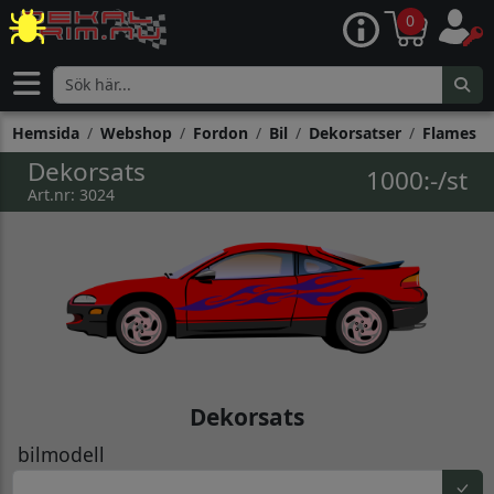
0
Hemsida
Webshop
Fordon
Bil
Dekorsatser
Flames
Dekorsats
1000:-/st
Art.nr: 3024
Dekorsats
bilmodell