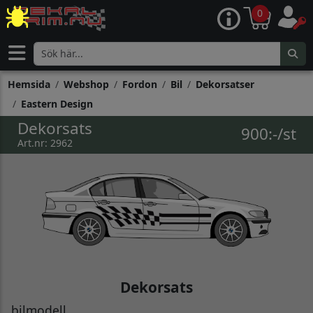
0
Hemsida
Webshop
Fordon
Bil
Dekorsatser
Eastern Design
Dekorsats
900:-/st
Art.nr: 2962
Dekorsats
bilmodell