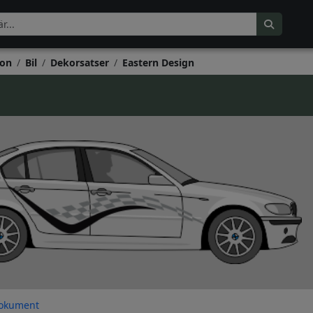
on
Bil
Dekorsatser
Eastern Design
okument