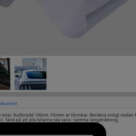
okument
av bilar. Rullbredd 100cm. Filmen är formbar. Beräkna enligt nedan 
bil. Tänk på att alla bitarna ska vara i samma längdriktning.