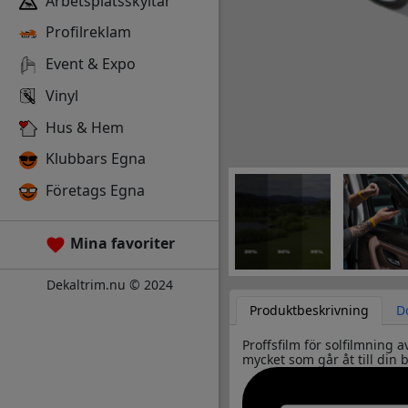
Arbetsplatsskyltar
Profilreklam
Event & Expo
Vinyl
Hus & Hem
Klubbars Egna
Företags Egna
Mina favoriter
Dekaltrim.nu © 2024
Produktbeskrivning
D
Proffsfilm för solfilmning 
mycket som går åt till din 