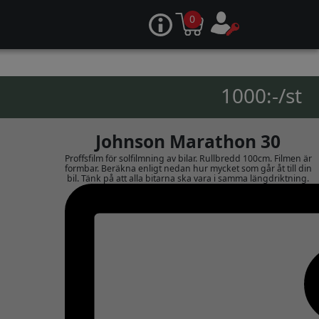
0
1000:-/st
Johnson Marathon 30
Proffsfilm för solfilmning av bilar. Rullbredd 100cm. Filmen är
formbar. Beräkna enligt nedan hur mycket som går åt till din
bil. Tänk på att alla bitarna ska vara i samma längdriktning.