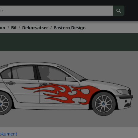
on
Bil
Dekorsatser
Eastern Design
okument