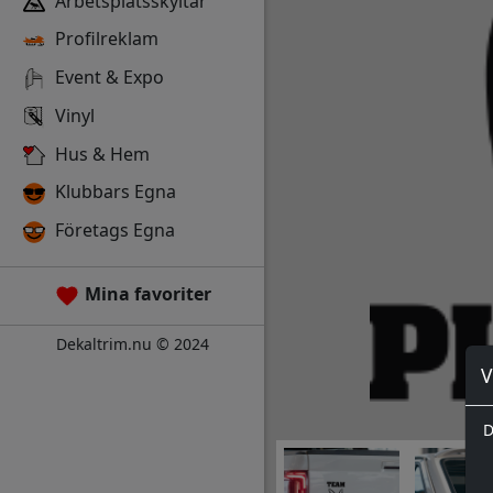
Arbetsplatsskyltar
Profilreklam
Event & Expo
Vinyl
Hus & Hem
Klubbars Egna
Företags Egna
Mina favoriter
Dekaltrim.nu © 2024
V
D