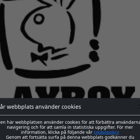
år webbplats använder cookies
en här webbplatsen använder cookies för att förbättra användarn
navigering och för att samla in statistiska uppgifter. För mer
information, klicka på följande vår
cookiepolicy
Genom att fortsätta surfa på denna webbplats godkänner du