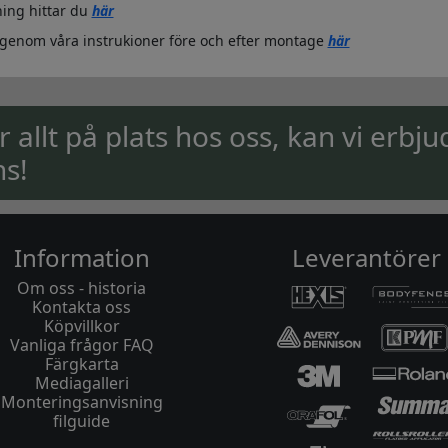
ing hittar du
här
igenom våra instrukioner före och efter montage
här
ar allt på plats hos oss, kan vi erbju
ns!
Information
Leverantörer
Om oss - historia
Kontakta oss
Köpvillkor
Vanliga frågor FAQ
Färgkarta
Mediagalleri
Monteringsanvisning
filguide