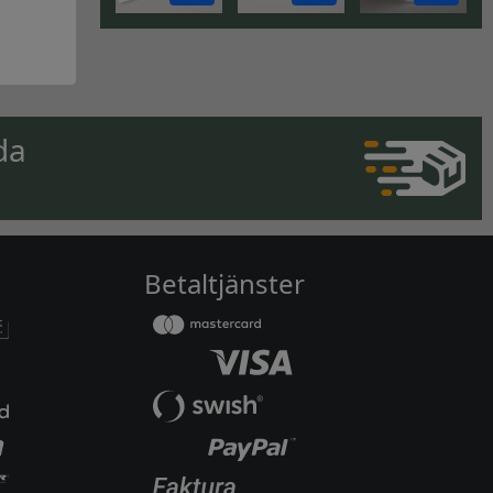
da
Betaltjänster