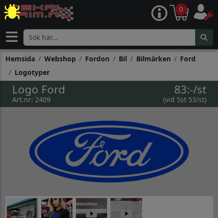
0
Hemsida
Webshop
Fordon
Bil
Bilmärken
Ford
Logotyper
Logo Ford
83:-/st
Art.nr: 2409
(vid 5st 53/st)