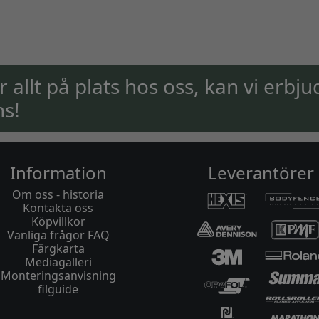
ar allt på plats hos oss, kan vi erbju
ns!
Information
Leverantörer
Om oss - historia
Kontakta oss
Köpvillkor
Vanliga frågor FAQ
Färgkarta
Mediagalleri
Monteringsanvisning
filguide