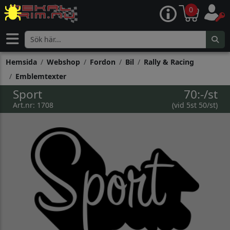
0
Hemsida
Webshop
Fordon
Bil
Rally & Racing
Emblemtexter
Sport
70:-/st
Art.nr: 1708
(vid 5st 50/st)