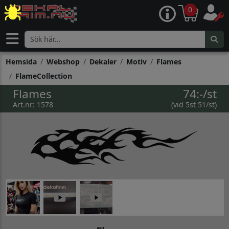
0
Hemsida
Webshop
Dekaler
Motiv
Flames
FlameCollection
Flames
74:-/st
Art.nr: 1578
(vid 5st 51/st)