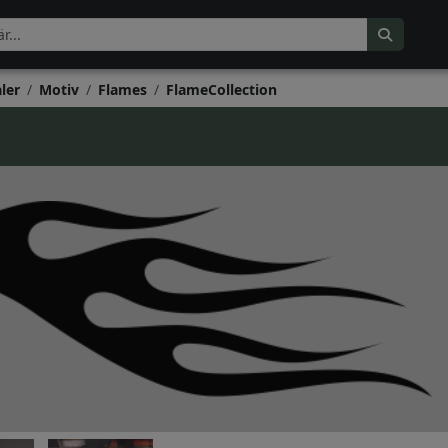
ler
Motiv
Flames
FlameCollection