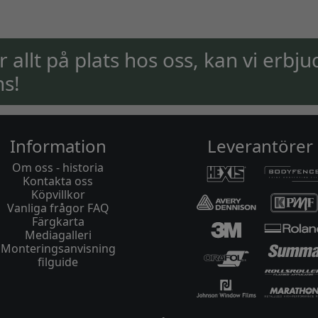
ar allt på plats hos oss, kan vi erbju
ns!
Information
Leverantörer
Om oss - historia
Kontakta oss
Köpvillkor
Vanliga frågor FAQ
Färgkarta
Mediagalleri
Monteringsanvisning
filguide