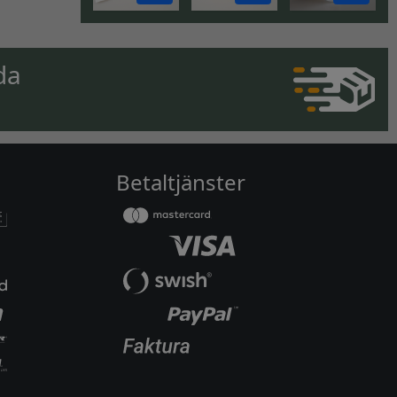
da
Betaltjänster